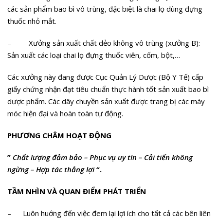
các sản phẩm bao bì vô trùng, đặc biệt là chai lọ dùng đựng
thuốc nhỏ mắt.
– Xưởng sản xuất chất dẻo không vô trùng (xưởng B):
Sản xuất các loại chai lọ đựng thuốc viên, cốm, bột,…
Các xưởng này đang được Cục Quản Lý Dược (Bộ Y Tế) cấp
giấy chứng nhận đạt tiêu chuẩn thực hành tốt sản xuất bao bì
dược phẩm. Các dây chuyền sản xuất được trang bị các máy
móc hiện đại và hoàn toàn tự động.
PHƯƠNG CHÂM HOẠT ĐỘNG
”
Chất lượng đảm bảo – Phục vụ uy tín – Cải tiến không
ngừng – Hợp tác thắng lợi
“.
TẦM NHÌN VÀ QUAN ĐIỂM PHÁT TRIỂN
– Luôn huớng đến việc đem lại lợi ích cho tất cả các bên liên