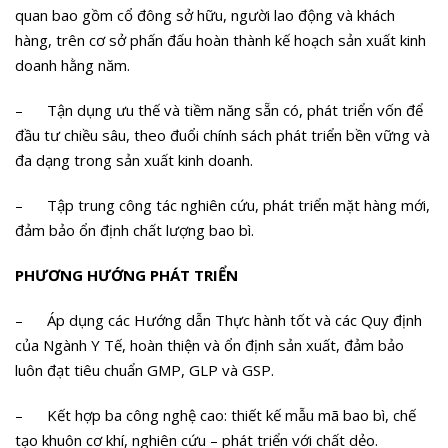
quan bao gồm cổ đông sở hữu, người lao động và khách
hàng, trên cơ sở phấn đấu hoàn thành kế hoạch sản xuất kinh
doanh hằng năm.
– Tận dụng ưu thế và tiềm năng sẵn có, phát triển vốn để
đầu tư chiều sâu, theo đuổi chính sách phát triển bền vững và
đa dạng trong sản xuất kinh doanh.
– Tập trung công tác nghiên cứu, phát triển mặt hàng mới,
đảm bảo ổn định chất lượng bao bì.
PHƯƠNG HƯỚNG PHÁT TRIỂN
– Áp dụng các Hướng dẫn Thực hành tốt và các Quy định
của Ngành Y Tế, hoàn thiện và ổn định sản xuất, đảm bảo
luôn đạt tiêu chuẩn GMP, GLP và GSP.
– Kết hợp ba công nghệ cao: thiết kế mẫu mã bao bì, chế
tạo khuôn cơ khí, nghiên cứu – phát triển với chất dẻo.