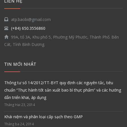
LIÊN HỆ
atp.baobi@gmail.com
(+84) 650.3556860
99A, tổ 3A, Khu phố 5, Phường Mỹ Phước, Thành Phố. Bến
Cát, Tỉnh Bình Dương.
TIN MỚI NHẤT
Thông tư số 14/2012/TT-BYT quy định các nguyên tắc, tiêu
chuẩn “Thực hành tốt sản xuất bao bì thực phẩm” và các hướng
dẫn triển khai, áp dụng
Tháng Hai 23, 2014
Khái niệm và phân loại cấp sạch theo GMP
Tháng ba 24, 2014