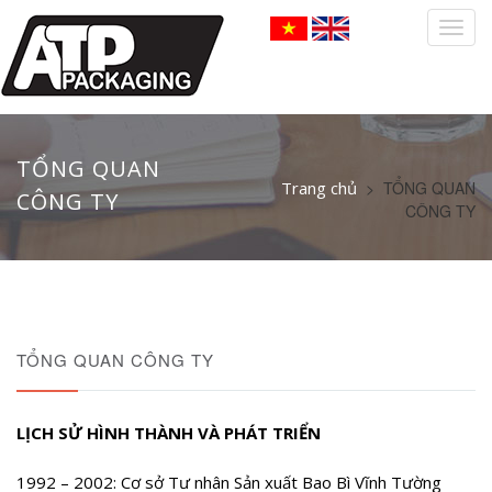
Togg
navig
TỔNG QUAN
Trang chủ
>
TỔNG QUAN
CÔNG TY
CÔNG TY
TỔNG QUAN CÔNG TY
LỊCH SỬ HÌNH THÀNH VÀ PHÁT TRIỂN
1992 – 2002: Cơ sở Tư nhân Sản xuất Bao Bì Vĩnh Tường