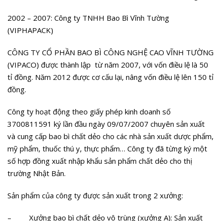
2002 – 2007: Công ty TNHH Bao Bì Vĩnh Tường
(VIPHAPACK)
CÔNG TY CỔ PHẦN BAO BÌ CÔNG NGHỆ CAO VĨNH TƯỜNG
(VIPACO) được thành lập từ năm 2007, với vốn điều lệ là 50
tỉ đồng. Năm 2012 được cơ cấu lại, nâng vốn điều lệ lên 150 tỉ
đồng.
Công ty hoạt động theo giấy phép kinh doanh số
3700811591 ký lần đầu ngày 09/07/2007 chuyên sản xuất
và cung cấp bao bì chất dẻo cho các nhà sản xuất dược phẩm,
mỹ phẩm, thuốc thú y, thực phẩm… Công ty đã từng ký một
số hợp đồng xuất nhập khẩu sản phẩm chất dẻo cho thị
trường Nhật Bản.
Sản phẩm của công ty được sản xuất trong 2 xưởng:
– Xưởng bao bì chất dẻo vô trùng (xưởng A): Sản xuất