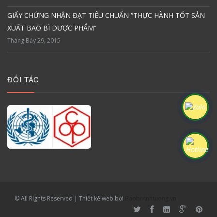
GIẤY CHỨNG NHẬN ĐẠT TIÊU CHUẨN “THỰC HÀNH TỐT SẢN
XUẤT BAO BÌ DƯỢC PHẨM”
Tháng Bảy 29, 2015
ĐỐI TÁC
© All Rights Reserved | Thiết kế web bởi
Baobivinhtuong.vn