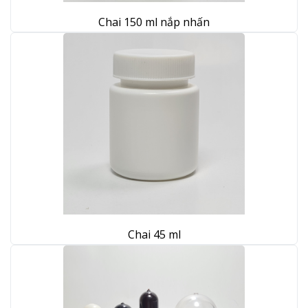
Chai 150 ml nắp nhấn
Chai 45 ml