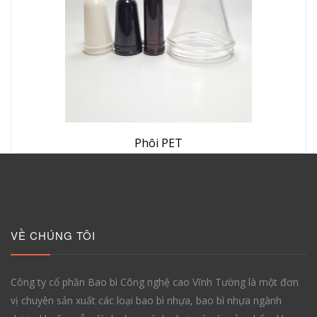
Phôi PET
VỀ CHÚNG TÔI
Công ty cổ phần Bao bì Công nghệ cao Vĩnh Tường là một đơn
vị chuyên sản xuất các loại bao bì nhựa, bao bì nhựa ngành