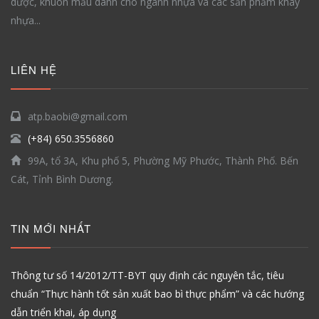
dược, khuôn mẫu dành cho ngành nhựa và các sản phẩm khay
nhựa...
LIÊN HỆ
atp.baobi@gmail.com
(+84) 650.3556860
99A, tổ 3A, Khu phố 5, Phường Mỹ Phước, Thành Phố. Bến
Cát, Tỉnh Bình Dương.
TIN MỚI NHẤT
Thông tư số 14/2012/TT-BYT quy định các nguyên tắc, tiêu
chuẩn “Thực hành tốt sản xuất bao bì thực phẩm” và các hướng
dẫn triển khai, áp dụng