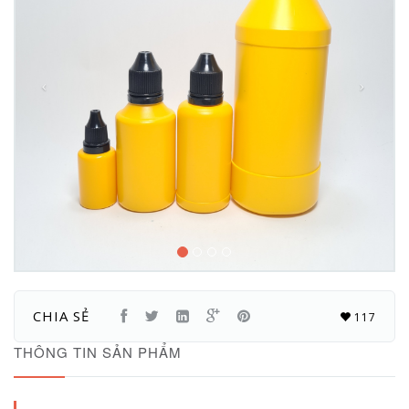
CHIA SẺ
117
THÔNG TIN SẢN PHẨM